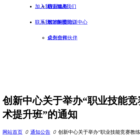
加入我们
心
培训服务
行业动态
加入我们
联系我们
智能制造培训中心
求才纳贤
联系我们
众创空间
成为合作伙伴
创新中心关于举办“职业技能竞赛
术提升班”的通知
网站首页
ꄲ
通知公告
ꄲ
创新中心关于举办“职业技能竞赛教练员