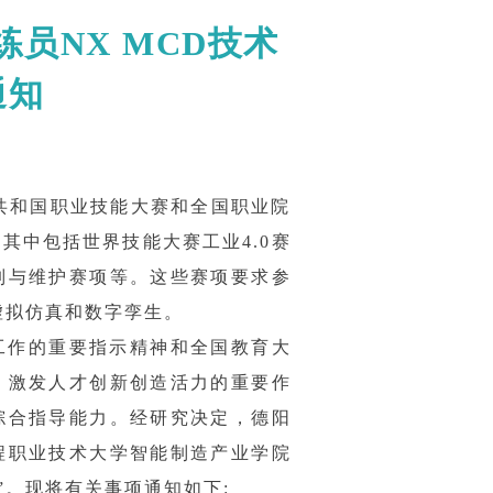
员NX MCD技术
通知
民共和国职业技能大赛和全国职业院
其中包括世界技能大赛工业4.0赛
制与维护赛项等。这些赛项要求参
虚拟仿真和数字孪生。
工作的重要指示精神和全国教育大
、激发人才创新创造活力的重要作
综合指导能力。经研究决定，德阳
程职业技术大学智能制造产业学院
”。现将有关事项通知如下: