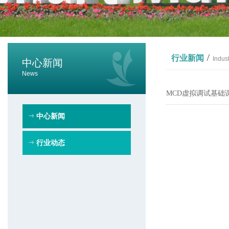
/
行业新闻
Indus
中心新闻
News
MCD虚拟调试基础
ꁹ
中心新闻
ꁹ
行业动态