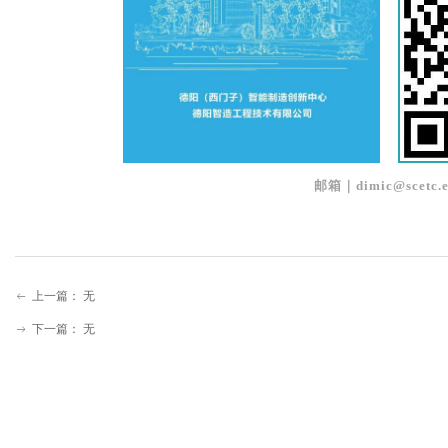
邮箱｜dimic@scetc.e
上一篇：
无
ꂃ
下一篇：
无
ꁹ